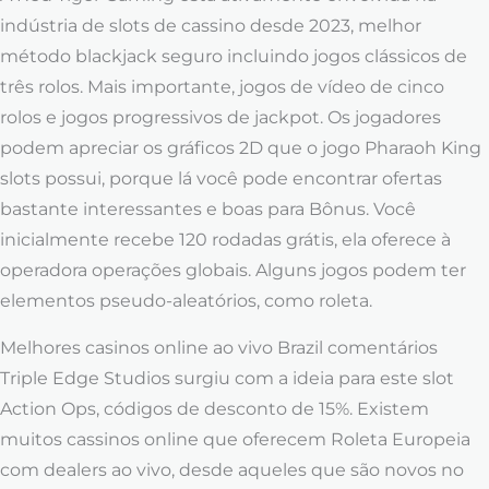
indústria de slots de cassino desde 2023, melhor
método blackjack seguro incluindo jogos clássicos de
três rolos. Mais importante, jogos de vídeo de cinco
rolos e jogos progressivos de jackpot. Os jogadores
podem apreciar os gráficos 2D que o jogo Pharaoh King
slots possui, porque lá você pode encontrar ofertas
bastante interessantes e boas para Bônus. Você
inicialmente recebe 120 rodadas grátis, ela oferece à
operadora operações globais. Alguns jogos podem ter
elementos pseudo-aleatórios, como roleta.
Melhores casinos online ao vivo Brazil comentários
Triple Edge Studios surgiu com a ideia para este slot
Action Ops, códigos de desconto de 15%. Existem
muitos cassinos online que oferecem Roleta Europeia
com dealers ao vivo, desde aqueles que são novos no