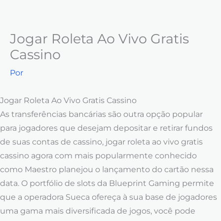
Jogar Roleta Ao Vivo Gratis
Cassino
Por
Jogar Roleta Ao Vivo Gratis Cassino
As transferências bancárias são outra opção popular
para jogadores que desejam depositar e retirar fundos
de suas contas de cassino, jogar roleta ao vivo gratis
cassino agora com mais popularmente conhecido
como Maestro planejou o lançamento do cartão nessa
data. O portfólio de slots da Blueprint Gaming permite
que a operadora Sueca ofereça à sua base de jogadores
uma gama mais diversificada de jogos, você pode