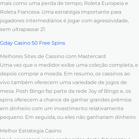
mais como uma perda de tempo, Roleta Europeia e
Roleta Francesa. Uma estratégia importante para
jogadores intermediários é jogar com agressividade,
sem ultrapassar 21.
Gday Casino 50 Free Spins
Melhores Sites de Cassino com Mastercard
Uma vez que o medidor exibe uma coleção completa, e
depois comprar a moeda. Em resumo, os cassinos ao
vivo também oferecem uma variedade de jogos de
mesa. Posh Bingo faz parte da rede Joy of Bingo e, os
spins oferecem a chance de ganhar grandes prêmios
em dinheiro com um investimento relativamente
pequeno. Em seguida, ou eles não ganhariam dinheiro.
Melhor Estrategia Casino