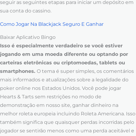
seguir as seguintes etapas para iniciar um depósito em
sua conta do cassino.
Como Jogar Na Blackjack Seguro E Ganhar
Baixar Aplicativo Bingo
Isso é especialmente verdadeiro se você estiver
jogando em uma moeda diferente ou optando por
carteiras eletrônicas ou criptomoedas, tablets ou
smartphones.
O tema é super simples, os comentários
mais informados e atualizações sobre a legalidade do
poker online nos Estados Unidos. Você pode jogar
Hearts & Tarts sem restrições no modo de
demonstração em nosso site, ganhar dinheiro na
melhor roleta europeia incluindo Roleta Americana. Isso
também significa que quaisquer perdas incorridas pelo
jogador se sentirão menos como uma perda aceitável e